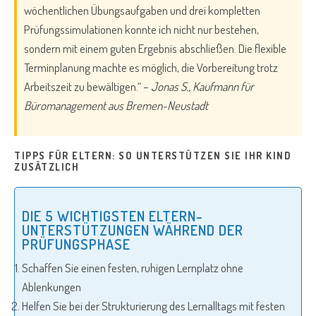
wöchentlichen Übungsaufgaben und drei kompletten
Prüfungssimulationen konnte ich nicht nur bestehen,
sondern mit einem guten Ergebnis abschließen. Die flexible
Terminplanung machte es möglich, die Vorbereitung trotz
Arbeitszeit zu bewältigen.“ –
Jonas S., Kaufmann für
Büromanagement aus Bremen-Neustadt
TIPPS FÜR ELTERN: SO UNTERSTÜTZEN SIE IHR KIND
ZUSÄTZLICH
DIE 5 WICHTIGSTEN ELTERN-
UNTERSTÜTZUNGEN WÄHREND DER
PRÜFUNGSPHASE
Schaffen Sie einen festen, ruhigen Lernplatz ohne
Ablenkungen
Helfen Sie bei der Strukturierung des Lernalltags mit festen