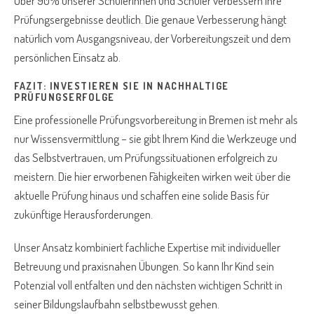
Über 90% unserer Schülerinnen und Schüler verbessern ihre
Prüfungsergebnisse deutlich. Die genaue Verbesserung hängt
natürlich vom Ausgangsniveau, der Vorbereitungszeit und dem
persönlichen Einsatz ab.
FAZIT: INVESTIEREN SIE IN NACHHALTIGE
PRÜFUNGSERFOLGE
Eine professionelle Prüfungsvorbereitung in Bremen ist mehr als
nur Wissensvermittlung – sie gibt Ihrem Kind die Werkzeuge und
das Selbstvertrauen, um Prüfungssituationen erfolgreich zu
meistern. Die hier erworbenen Fähigkeiten wirken weit über die
aktuelle Prüfung hinaus und schaffen eine solide Basis für
zukünftige Herausforderungen.
Unser Ansatz kombiniert fachliche Expertise mit individueller
Betreuung und praxisnahen Übungen. So kann Ihr Kind sein
Potenzial voll entfalten und den nächsten wichtigen Schritt in
seiner Bildungslaufbahn selbstbewusst gehen.