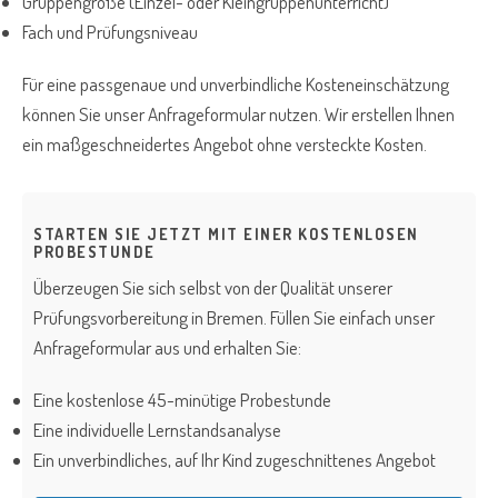
Gruppengröße (Einzel- oder Kleingruppenunterricht)
Fach und Prüfungsniveau
Für eine passgenaue und unverbindliche Kosteneinschätzung
können Sie unser Anfrageformular nutzen. Wir erstellen Ihnen
ein maßgeschneidertes Angebot ohne versteckte Kosten.
STARTEN SIE JETZT MIT EINER KOSTENLOSEN
PROBESTUNDE
Überzeugen Sie sich selbst von der Qualität unserer
Prüfungsvorbereitung in Bremen. Füllen Sie einfach unser
Anfrageformular aus und erhalten Sie:
Eine kostenlose 45-minütige Probestunde
Eine individuelle Lernstandsanalyse
Ein unverbindliches, auf Ihr Kind zugeschnittenes Angebot