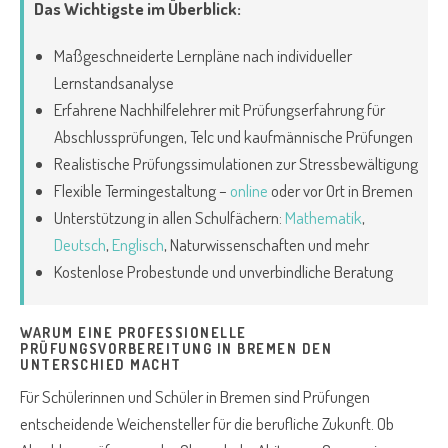
Das Wichtigste im Überblick:
Maßgeschneiderte Lernpläne nach individueller
Lernstandsanalyse
Erfahrene Nachhilfelehrer mit Prüfungserfahrung für
Abschlussprüfungen, Telc und kaufmännische Prüfungen
Realistische Prüfungssimulationen zur Stressbewältigung
Flexible Termingestaltung –
online
oder vor Ort in Bremen
Unterstützung in allen Schulfächern:
Mathematik
,
Deutsch
,
Englisch
, Naturwissenschaften und mehr
Kostenlose Probestunde und unverbindliche Beratung
WARUM EINE PROFESSIONELLE
PRÜFUNGSVORBEREITUNG IN BREMEN DEN
UNTERSCHIED MACHT
Für Schülerinnen und Schüler in Bremen sind Prüfungen
entscheidende Weichensteller für die berufliche Zukunft. Ob