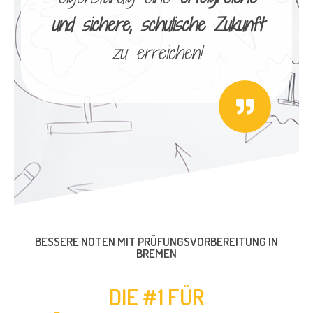
und sichere, schulische Zukunft
zu erreichen!
BESSERE NOTEN MIT PRÜFUNGSVORBEREITUNG IN
BREMEN
DIE #1 FÜR