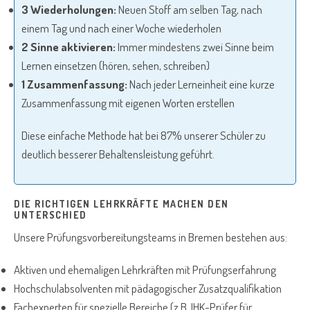
3 Wiederholungen:
Neuen Stoff am selben Tag, nach
einem Tag und nach einer Woche wiederholen
2 Sinne aktivieren:
Immer mindestens zwei Sinne beim
Lernen einsetzen (hören, sehen, schreiben)
1 Zusammenfassung:
Nach jeder Lerneinheit eine kurze
Zusammenfassung mit eigenen Worten erstellen
Diese einfache Methode hat bei 87% unserer Schüler zu
deutlich besserer Behaltensleistung geführt.
DIE RICHTIGEN LEHRKRÄFTE MACHEN DEN
UNTERSCHIED
Unsere Prüfungsvorbereitungsteams in Bremen bestehen aus:
Aktiven und ehemaligen Lehrkräften mit Prüfungserfahrung
Hochschulabsolventen mit pädagogischer Zusatzqualifikation
Fachexperten für spezielle Bereiche (z.B. IHK-Prüfer für