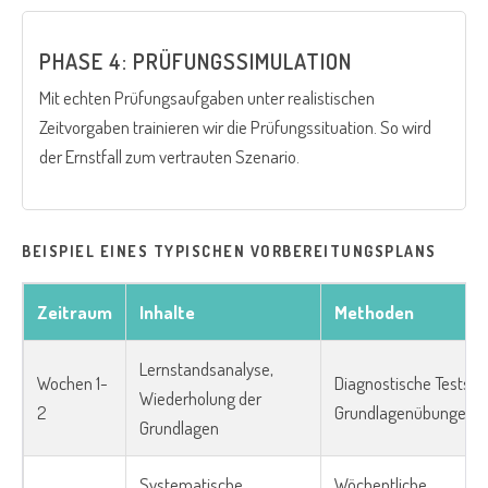
PHASE 4: PRÜFUNGSSIMULATION
Mit echten Prüfungsaufgaben unter realistischen
Zeitvorgaben trainieren wir die Prüfungssituation. So wird
der Ernstfall zum vertrauten Szenario.
BEISPIEL EINES TYPISCHEN VORBEREITUNGSPLANS
Zeitraum
Inhalte
Methoden
Lernstandsanalyse,
Wochen 1-
Diagnostische Tests,
Wiederholung der
2
Grundlagenübungen
Grundlagen
Systematische
Wöchentliche