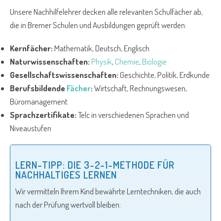
Unsere Nachhilfelehrer decken alle relevanten Schulfächer ab,
die in Bremer Schulen und Ausbildungen geprüft werden:
Kernfächer:
Mathematik, Deutsch, Englisch
Naturwissenschaften:
Physik
,
Chemie
,
Biologie
Gesellschaftswissenschaften:
Geschichte, Politik, Erdkunde
Berufsbildende
Fächer
:
Wirtschaft, Rechnungswesen,
Büromanagement
Sprachzertifikate:
Telc in verschiedenen Sprachen und
Niveaustufen
LERN-TIPP: DIE 3-2-1-METHODE FÜR
NACHHALTIGES LERNEN
Wir vermitteln Ihrem Kind bewährte Lerntechniken, die auch
nach der Prüfung wertvoll bleiben: