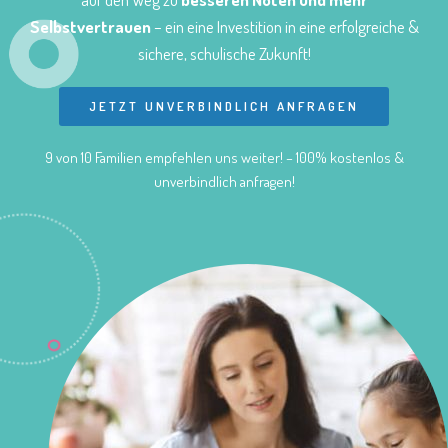
Selbstvertrauen
– ein eine Investition in eine erfolgreiche &
sichere, schulische Zukunft!
JETZT UNVERBINDLICH ANFRAGEN
9 von 10 Familien empfehlen uns weiter! – 100% kostenlos &
unverbindlich anfragen!