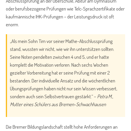
Abschlussprüfung an der Oberschule, Abitur am Gymnasium
oder berufsbezogene Prüfungen wie Telc-Sprachzertifikate oder
kaufmännische IHK-Prüfungen – der Leistungsdruck ist oft
enorm.
„Als mein Sohn Tim vor seiner Mathe-Abschlussprüfung
stand, wussten wir nicht, wie wir ihn unterstützen sollten.
Seine Noten pendelten zwischen 4 und 5, und er hatte
komplett die Motivation verloren. Nach sechs Wochen
gezielter Vorbereitung hat er seine Prüfung mit einer 2
bestanden. Der individuelle Ansatz und die wöchentlichen
Übungsprüfungen haben nicht nur sein Wissen verbessert,
sondern auch sein Selbstvertrauen gestärkt.“ –
Petra M.,
Mutter eines Schülers aus Bremen-Schwachhausen
Die Bremer Bildungslandschaft stellt hohe Anforderungen an