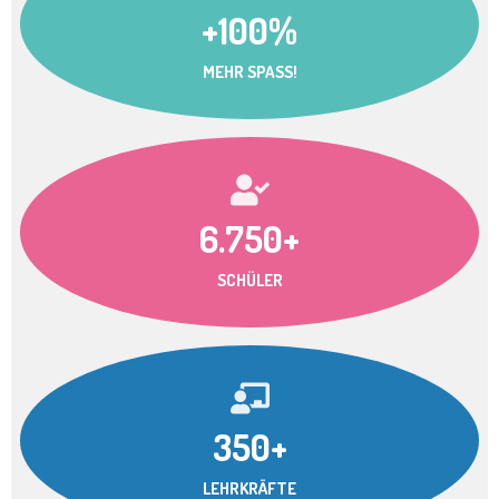
+100%
MEHR SPASS!
6.750+
SCHÜLER
350+
LEHRKRÄFTE