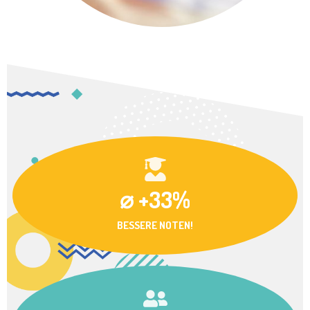
⌀ +33%
BESSERE NOTEN!