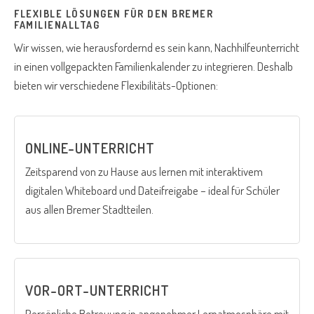
FLEXIBLE LÖSUNGEN FÜR DEN BREMER
FAMILIENALLTAG
Wir wissen, wie herausfordernd es sein kann, Nachhilfeunterricht
in einen vollgepackten Familienkalender zu integrieren. Deshalb
bieten wir verschiedene Flexibilitäts-Optionen:
ONLINE-UNTERRICHT
Zeitsparend von zu Hause aus lernen mit interaktivem
digitalen Whiteboard und Dateifreigabe – ideal für Schüler
aus allen Bremer Stadtteilen.
VOR-ORT-UNTERRICHT
Persönliche Betreuung in angenehmer Lernatmosphäre mit