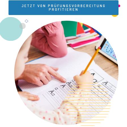
JETZT VON PRÜFUNGSVORBEREITUNG
PROFITIEREN